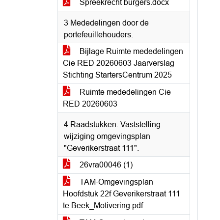
Spreekrecht burgers.docx
3 Mededelingen door de
portefeuillehouders.
Bijlage Ruimte mededelingen
Cie RED 20260603 Jaarverslag
Stichting StartersCentrum 2025
Ruimte mededelingen Cie
RED 20260603
4 Raadstukken: Vaststelling
wijziging omgevingsplan
"Geverikerstraat 111".
26vra00046 (1)
TAM-Omgevingsplan
Hoofdstuk 22f Geverikerstraat 111
te Beek_Motivering.pdf