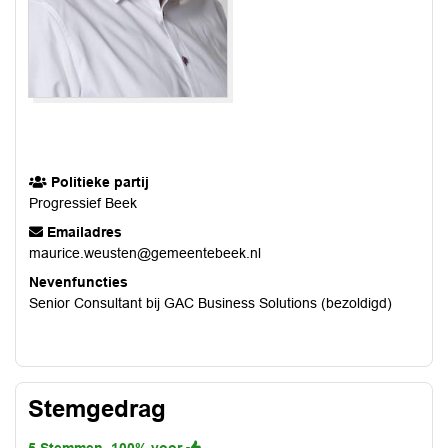
Politieke partij
Progressief Beek
Emailadres
maurice.weusten@gemeentebeek.nl
Nevenfuncties
Senior Consultant bij GAC Business Solutions (bezoldigd)
Stemgedrag
5 Stemmen, 100% voor