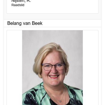
Nijsten, R.
Raadslid
Belang van Beek